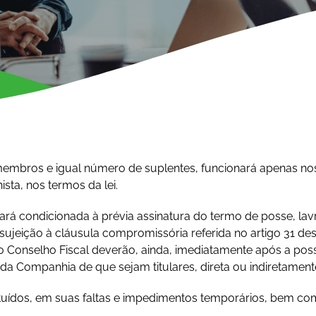
 membros e igual número de suplentes, funcionará apenas nos
sta, nos termos da lei.
á condicionada à prévia assinatura do termo de posse, lav
a sujeição à cláusula compromissória referida no artigo 31 
do Conselho Fiscal deverão, ainda, imediatamente após a pos
da Companhia de que sejam titulares, direta ou indiretamente,
uídos, em suas faltas e impedimentos temporários, bem co