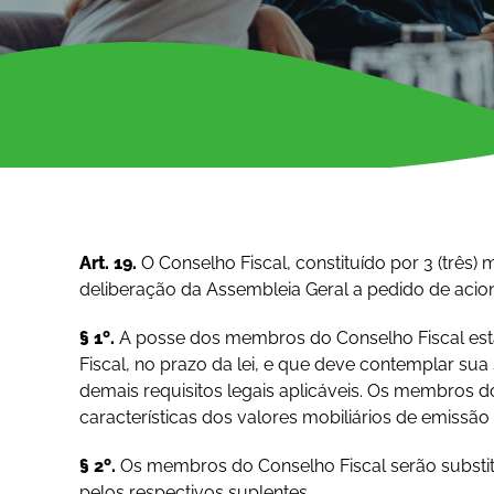
Art. 19.
O Conselho Fiscal, constituído por 3 (três)
deliberação da Assembleia Geral a pedido de acioni
§ 1º.
A posse dos membros do Conselho Fiscal estar
Fiscal, no prazo da lei, e que deve contemplar su
demais requisitos legais aplicáveis. Os membros 
características dos valores mobiliários de emissão 
§ 2º.
Os membros do Conselho Fiscal serão substit
pelos respectivos suplentes.