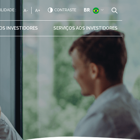
BR
ILIDADE :
CONTRASTE
AOS
INVESTIDORES
SERVIÇOS AOS
INVESTIDORES