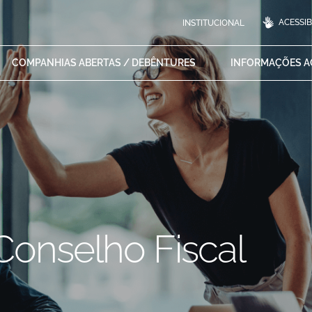
ACESSIB
INSTITUCIONAL
COMPANHIAS ABERTAS /
DEBÊNTURES
INFORMAÇÕES 
Conselho Fiscal