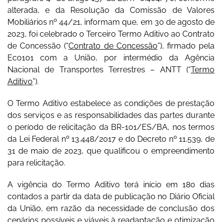
alterada, e da Resolução da Comissão de Valores
Mobiliários nº 44/21, informam que, em 30 de agosto de
2023, foi celebrado o Terceiro Termo Aditivo ao Contrato
de Concessão (“
Contrato de Concessão
”), firmado pela
Eco101 com a União, por intermédio da Agência
Nacional de Transportes Terrestres – ANTT (“
Termo
Aditivo
”).
O Termo Aditivo estabelece as condições de prestação
dos serviços e as responsabilidades das partes durante
o período de relicitação da BR-101/ES/BA, nos termos
da Lei Federal nº 13.448/2017 e do Decreto nº 11.539, de
31 de maio de 2023, que qualificou o empreendimento
para relicitação.
A vigência do Termo Aditivo terá início em 180 dias
contados a partir da data de publicação no Diário Oficial
da União, em razão da necessidade de conclusão dos
cenários possíveis e viáveis à readaptação e otimização