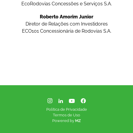
EcoRodovias Concessões e Serviços S.A.
Roberto Amorim Junior
Diretor de Relações com Investidores
ECO101 Concessionária de Rodovias S.A.
Política de Privacidade
Termos de Uso
Powered by
MZ