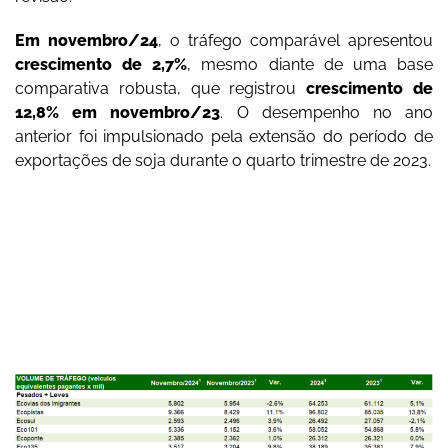
Em novembro/24
, o tráfego comparável apresentou
crescimento de 2,7%
, mesmo diante de uma base
comparativa robusta, que registrou
crescimento de
12,8% em novembro/23
. O desempenho no ano
anterior foi impulsionado pela extensão do período de
exportações de soja durante o quarto trimestre de 2023.