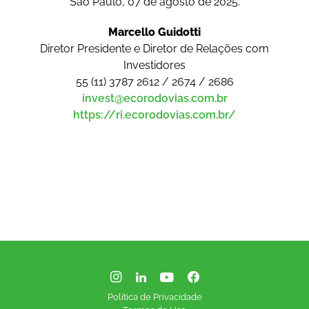
São Paulo, 07 de agosto de 2025.
Marcello Guidotti
Diretor Presidente e Diretor de Relações com
Investidores
55 (11) 3787 2612 / 2674 / 2686
invest@ecorodovias.com.br
https://ri.ecorodovias.com.br/
Política de Privacidade