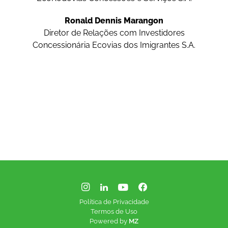
Ronald Dennis Marangon
Diretor de Relações com Investidores
Concessionária Ecovias dos Imigrantes S.A.
Política de Privacidade
Termos de Uso
Powered by
MZ