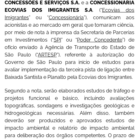
CONCESSÕES E SERVIÇOS S.A.
e a
CONCESSIONÁRIA
ECOVIAS DOS IMIGRANTES S.A
. (“
Ecovias dos
Imigrantes
” ou “
Concessionária
”), comunicam aos
acionistas e ao mercado em geral que tomaram ciência,
por meio de nota à imprensa da Secretaria de Parcerias
em Investimentos (“
SPI
” ou “
Poder Concedente
”) de
ofício enviado à Agência de Transporte do Estado de
São Paulo (“
ARTESP
”
), referente à autorização do
Governo de São Paulo para início de estudos para
avaliar implementação da terceira pista de ligação entre
Baixada Santista e Planalto pela Ecovias dos Imigrantes.
Segundo a nota, serão elaborados estudos de tráfego e
projetos funcional e básico, incluindo avaliações
topográficas, sondagens e investigações geológicas e
hidrogeológicas necessárias. Além disso, também
deverão ser produzidos e aprovados estudos de
impacto ambiental e relatório de impacto ambiental
para deliberação dos órgãos competentes. O prazo de