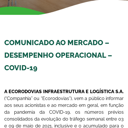
COMUNICADO AO MERCADO –
DESEMPENHO OPERACIONAL –
COVID-19
A ECORODOVIAS INFRAESTRUTURA E LOGÍSTICA S.A.
(“Companhia” ou “Ecorodovias”), vem a público informar
aos seus acionistas e ao mercado em geral, em função
da pandemia da COVID-19, os números prévios
consolidados da evolução do tráfego semanal entre 03
e 09 de maio de 2021, inclusive e o acumulado para o