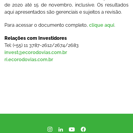
de 2020 até 15 de novembro, inclusive. Os resultados
aqui apresentados são gerenciais e sujeitos a revisão.
Para acessar o documento completo,
clique aqui
.
Relações com Investidores
Tel: (+55) 11 3787-2612/2674/2683
invest@ecorodovias.com.br
ri.ecorodovias.com.br