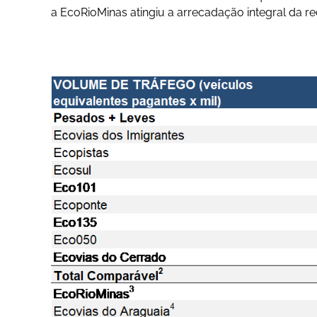
a EcoRioMinas atingiu a arrecadação integral da re