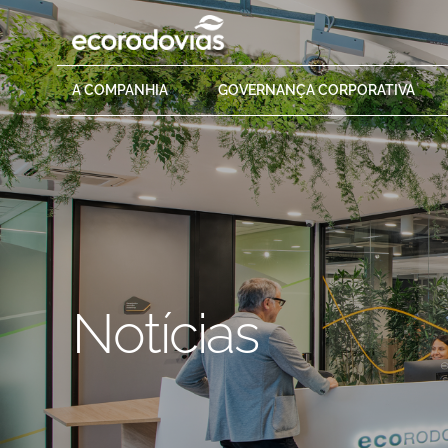
A
COMPANHIA
GOVERNANÇA
CORPORATIVA
Notícias