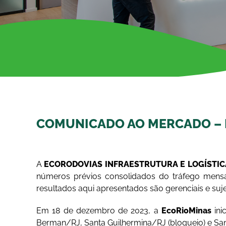
COMUNICADO AO MERCADO –
A
ECORODOVIAS INFRAESTRUTURA E LOGÍSTICA
números prévios consolidados do tráfego men
resultados aqui apresentados são gerenciais e sujei
Em 18 de dezembro de 2023, a
EcoRioMinas
ini
Berman/RJ, Santa Guilhermina/RJ (bloqueio) e San