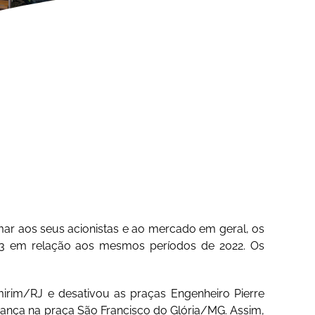
rmar aos seus acionistas e ao mercado em geral, os
3 em relação aos mesmos períodos de 2022. Os
rim/RJ e desativou as praças Engenheiro Pierre
rança na praça São Francisco do Glória/MG. Assim,