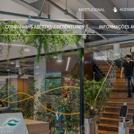
ACESSIB
INSTITUCIONAL
COMPANHIAS ABERTAS /
DEBÊNTURES
INFORMAÇÕES 