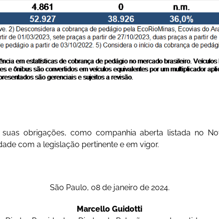
 suas obrigações, como companhia aberta listada no N
ade com a legislação pertinente e em vigor.
São Paulo, 08 de janeiro de 2024.
Marcello Guidotti